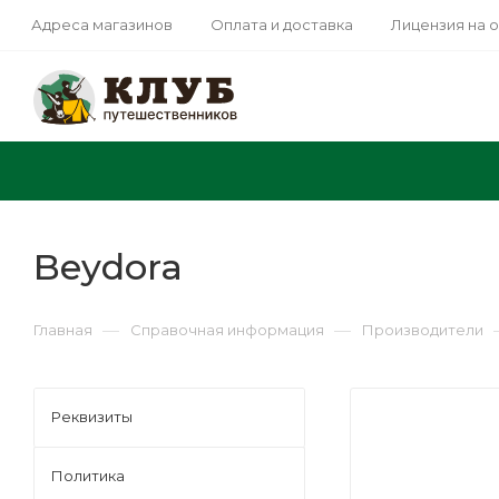
Адреса магазинов
Оплата и доставка
Лицензия на 
Beydora
—
—
Главная
Справочная информация
Производители
Реквизиты
Политика