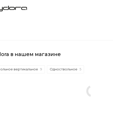
ora в нашем магазине
вольное вертикальное
9
Одноствольное
5