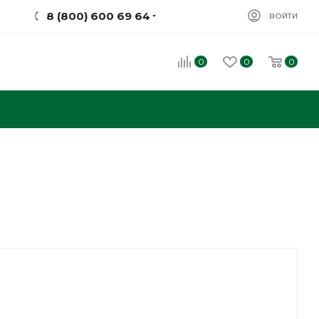
8 (800) 600 69 64
ВОЙТИ
0
0
0