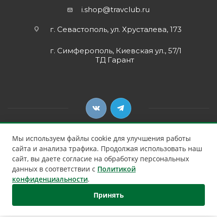
i.shop@travclub.ru
г. Севастополь, ул. Хрусталева, 173
г. Симферополь, Киевская ул., 57/1
ТД Гарант
Мы используем файлы cookie для улучшения работы
сайта и анализа трафика. Продолжая использовать наш
сайт, вы даете согласие на обработку персональных
2026 © Клуб Путешественников
данных в соответствии с
Политикой
конфиденциальности
.
Принять