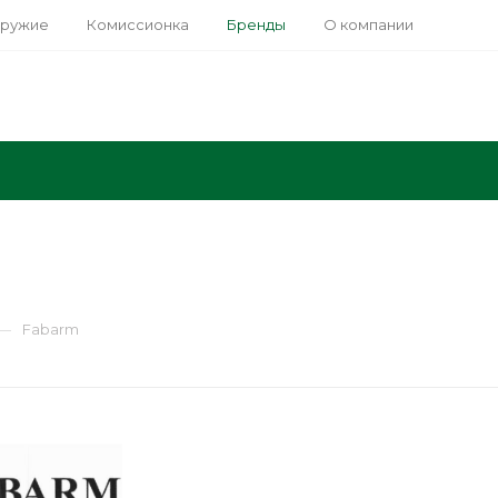
оружие
Комиссионка
Бренды
О компании
—
Fabarm