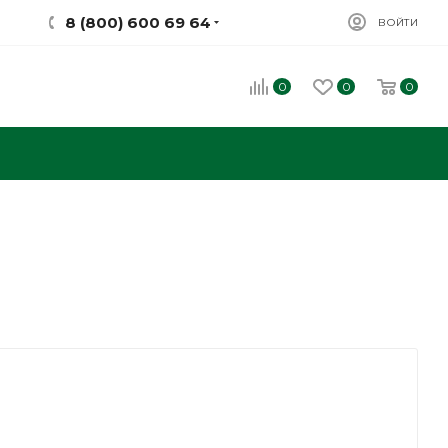
8 (800) 600 69 64
ВОЙТИ
0
0
0