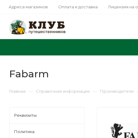
Адреса магазинов
Оплата и доставка
Лицензия на 
Fabarm
—
—
Главная
Справочная информация
Производители
Реквизиты
Политика