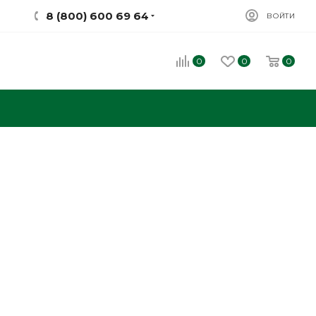
8 (800) 600 69 64
ВОЙТИ
0
0
0