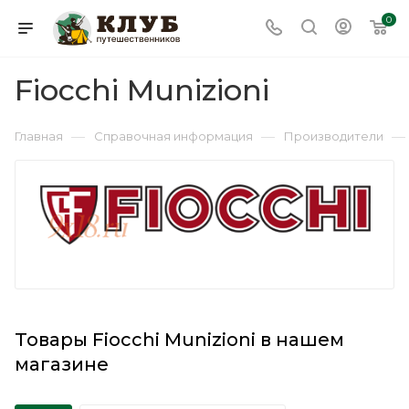
0
Fiocchi Munizioni
—
—
—
Главная
Справочная информация
Производители
Товары Fiocchi Munizioni в нашем
магазине