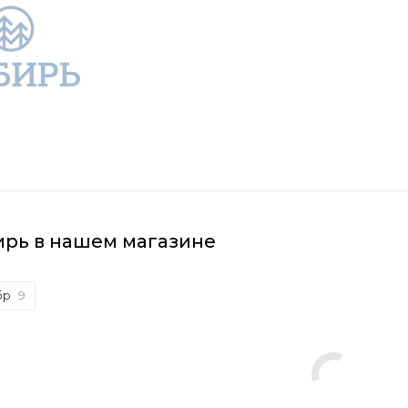
ирь в нашем магазине
бр
9