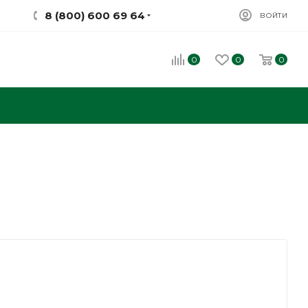
8 (800) 600 69 64
ВОЙТИ
0
0
0