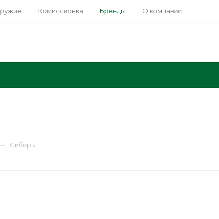
оружие
Комиссионка
Бренды
О компании
—
Сибирь