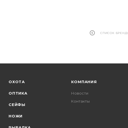
СПИСОК БРЕНД
ОХОТА
КОМПАНИЯ
ОПТИКА
Новости
Контакты
СЕЙФЫ
НОЖИ
РЫБАЛКА