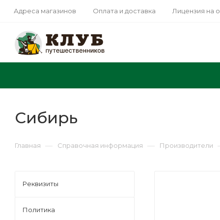
Адреса магазинов
Оплата и доставка
Лицензия на 
Сибирь
—
—
Главная
Справочная информация
Производители
Реквизиты
Политика