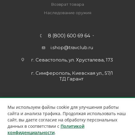
Возврат товара
Наследование оружия
8 (800) 600 69 64
i.shop@travclub.ru
г. Севастополь, ул. Хрусталева, 173
г. Симферополь, Киевская ул., 57/1
ТД Гарант
Мы используем файлы cookie для улучшения работы
сайта и анализа трафика. Продолжая использовать наш
сайт, вы даете согласие на обработку персональных
данных в соответствии с
Политикой
конфиденциальности
.