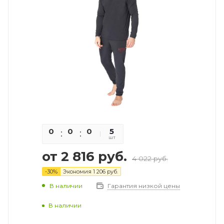
0
0
0
0
5
шт
от
2 816 руб.
4 022 руб.
-
30
%
Экономия
1 206 руб.
В наличии
Гарантия низкой цены
В наличии