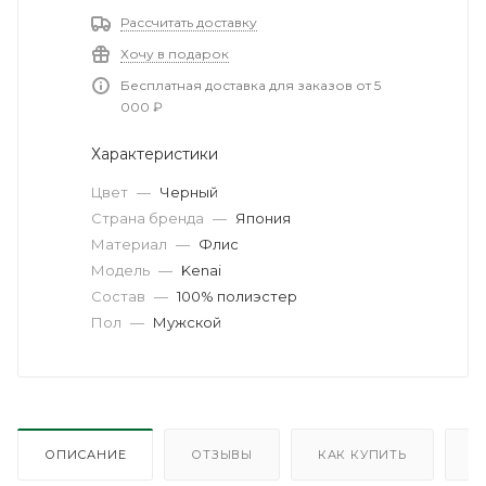
Рассчитать доставку
Хочу в подарок
Бесплатная доставка для заказов от 5
000 ₽
Характеристики
Цвет
—
Черный
Страна бренда
—
Япония
Материал
—
Флис
Модель
—
Kenai
Состав
—
100% полиэстер
Пол
—
Мужской
ОПИСАНИЕ
ОТЗЫВЫ
КАК КУПИТЬ
О