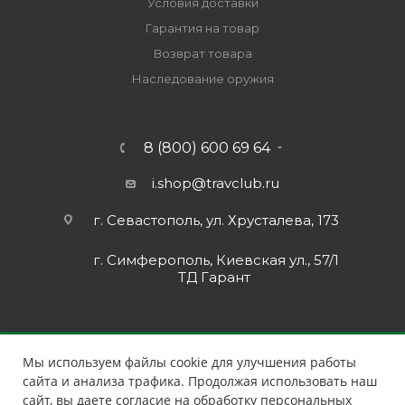
Условия доставки
Гарантия на товар
Возврат товара
Наследование оружия
8 (800) 600 69 64
i.shop@travclub.ru
г. Севастополь, ул. Хрусталева, 173
г. Симферополь, Киевская ул., 57/1
ТД Гарант
Мы используем файлы cookie для улучшения работы
сайта и анализа трафика. Продолжая использовать наш
сайт, вы даете согласие на обработку персональных