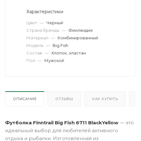
Характеристики
Цвет
—
Черный
Страна бренда
—
Финляндия
Материал
—
Комбинированный
Модель
—
Big Fish
Состав
—
Хлопок, эластан
Пол
—
Мужской
ОПИСАНИЕ
ОТЗЫВЫ
КАК КУПИТЬ
О
Футболка Finntrail Big Fish 6711 BlackYellow
— это
идеальный выбор для любителей активного
отдыха и рыбалки. Изготовленная из