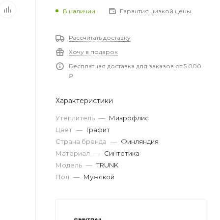
В наличии
Гарантия низкой цены
Рассчитать доставку
Хочу в подарок
Бесплатная доставка для заказов от 5 000
₽
Характеристики
Утеплитель
—
Микрофлис
Цвет
—
Графит
Страна бренда
—
Финляндия
Материал
—
Синтетика
Модель
—
TRUNK
Пол
—
Мужской