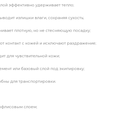
лой эффективно удерживает тепло;
водит излишки влаги, сохраняя сухость;
ивает плотную, но не стесняющую посадку;
т контакт с кожей и исключают раздражение;
ит для чувствительной кожи;
емент или базовый слой под экипировку;
добны для транспортировки.
рофлисовым слоем;