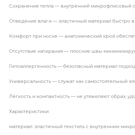
Сохранение тепла — внутренний микрофлисовый с
Отведение влаги — эластичный материал быстро вы
Комфорт при носке — анатомический крой обеспеч
Отсутствие натирания — плоские швы минимизирую
Гипоаллергенность — безопасный материал подход
Универсальность — служат как самостоятельный эл
Лёгкость и компактность — не утяжеляют образ, у
Характеристики:
материал: эластичный текстиль с внутренним мик