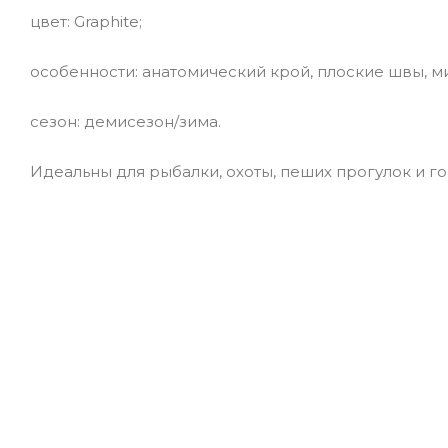
цвет: Graphite;
особенности: анатомический крой, плоские швы, 
сезон: демисезон/зима.
Идеальны для рыбалки, охоты, пеших прогулок и г