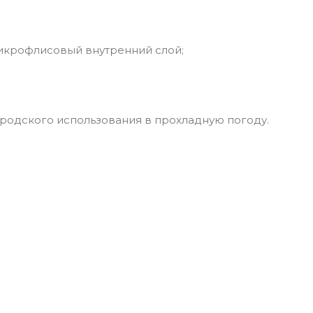
микрофлисовый внутренний слой;
ородского использования в прохладную погоду.