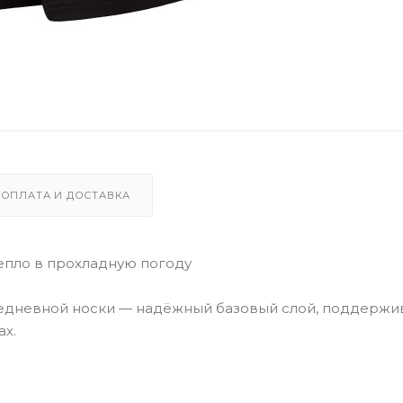
ОПЛАТА И ДОСТАВКА
 тепло в прохладную погоду
вседневной носки — надёжный базовый слой, поддерж
х.