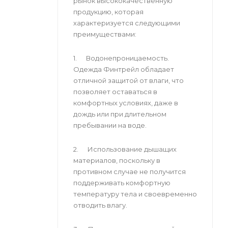
рынок высококачественную
продукцию, которая
характеризуется следующими
преимуществами:
1. Водонепроницаемость.
Одежда Финтрейл обладает
отличной защитой от влаги, что
позволяет оставаться в
комфортных условиях, даже в
дождь или при длительном
пребывании на воде.
2. Использование дышащих
материалов, поскольку в
противном случае не получится
поддерживать комфортную
температуру тела и своевременно
отводить влагу.