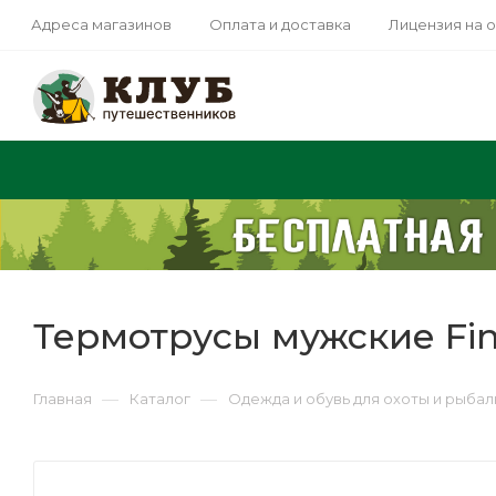
Адреса магазинов
Оплата и доставка
Лицензия на 
Термотрусы мужские Finnt
—
—
Главная
Каталог
Одежда и обувь для охоты и рыбал