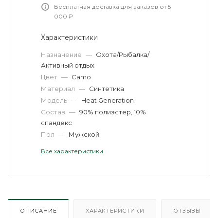
Бесплатная доставка для заказов от 5
000 ₽
Характеристики
Назначение
—
Охота/Рыбалка/
Активный отдых
Цвет
—
Camo
Материал
—
Синтетика
Модель
—
Heat Generation
Состав
—
90% полиэстер, 10%
спандекс
Пол
—
Мужской
Все характеристики
ОПИСАНИЕ
ХАРАКТЕРИСТИКИ
ОТЗЫВЫ