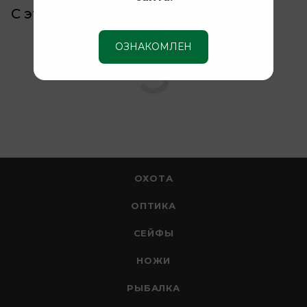
С этим товаром покупают
ОЗНАКОМЛЕН
ОХОТА
ОПТИКА
СЕЙФЫ
НОЖИ
РЫБАЛКА