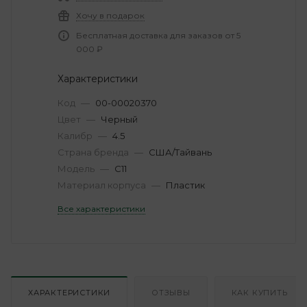
Хочу в подарок
Бесплатная доставка для заказов от 5
000 ₽
Характеристики
Код
—
00-00020370
Цвет
—
Черный
Калибр
—
4.5
Страна бренда
—
США/Тайвань
Модель
—
C11
Материал корпуса
—
Пластик
Все характеристики
ХАРАКТЕРИСТИКИ
ОТЗЫВЫ
КАК КУПИТЬ