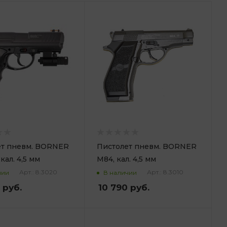
ет пневм. BORNER
Пистолет пневм. BORNER
кал. 4,5 мм
M84, кал. 4,5 мм
Арт.: 8.3020
Арт.: 8.3010
чии
В наличии
руб.
10 790
руб.