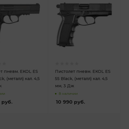
т пневм. EKOL ES
Пистолет пневм. EKOL ES
ck, (металл) кал. 4,5
55 Black, (металл) кал. 4,5
ж
мм, 3 Дж
чии
В наличии
руб.
10 990
руб.