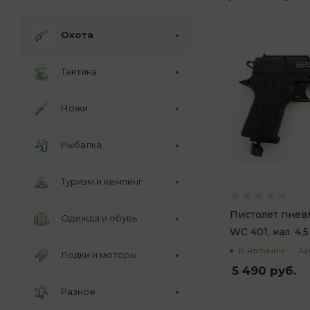
Охота
Тактика
Ножи
Рыбалка
Туризм и кемпинг
Пистолет пне
Одежда и обувь
WC 401, кал. 4,
Ар
В наличии
Лодки и моторы
5 490
руб.
Разное