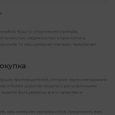
рельбой, будь то спортивная стрельба,
й точностью, надежностью и простотой в
ерополе, то наш интернет-магазин предлагает
покупка
едущих производителей, которые зарекомендовали
, так и более дорогие модели с расширенными
 можете быть уверены в его качестве и
оле, наш интернет-магазин готов предложить вам