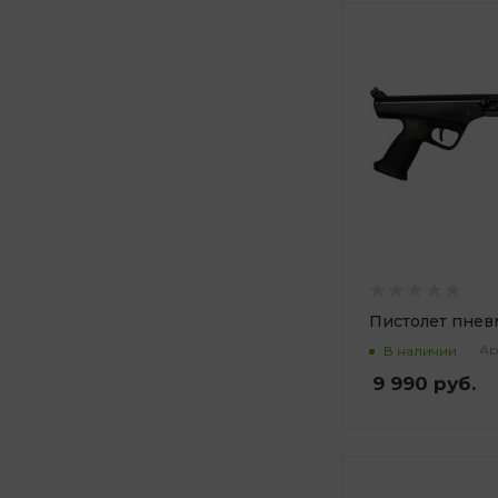
Пистолет пнев
Ар
В наличии
9 990
руб.