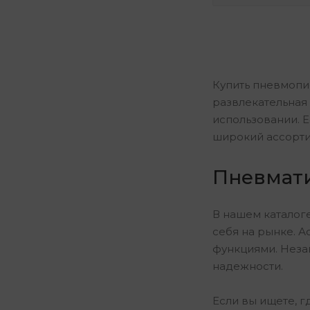
Купить пневмопис
развлекательная 
использовании. Е
широкий ассорти
Пневмати
В нашем каталог
себя на рынке. 
функциями. Незав
надежности.
Если вы ищете, г