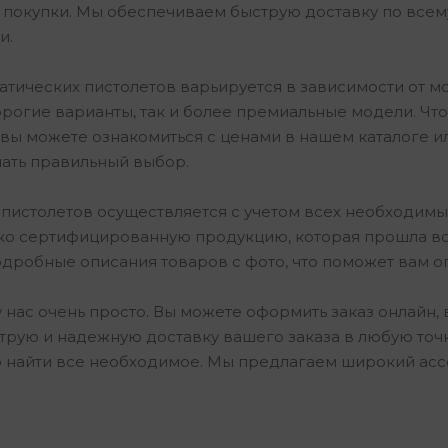
покупки. Мы обеспечиваем быструю доставку по всему 
и.
атических пистолетов варьируется в зависимости от м
рогие варианты, так и более премиальные модели. Что
вы можете ознакомиться с ценами в нашем каталоге ил
лать правильный выбор.
истолетов осуществляется с учетом всех необходимых
ко сертифицированную продукцию, которая прошла вс
одробные описания товаров с фото, что поможет вам о
у нас очень просто. Вы можете оформить заказ онлайн
трую и надежную доставку вашего заказа в любую точк
о найти все необходимое. Мы предлагаем широкий асс