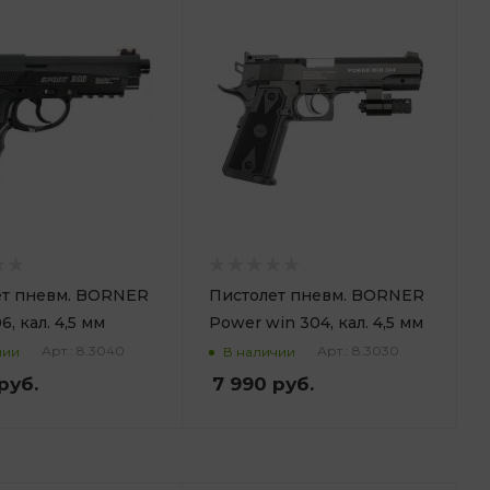
ет пневм. BORNER
Пистолет пневм. BORNER
6, кал. 4,5 мм
Power win 304, кал. 4,5 мм
Арт.: 8.3040
Арт.: 8.3030
чии
В наличии
руб.
7 990
руб.