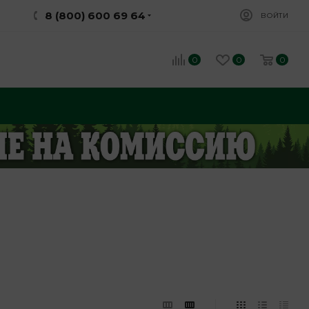
8 (800) 600 69 64
ВОЙТИ
0
0
0