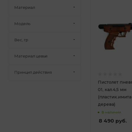
Материал
Модель
Вес, гр
Материал цевья
Принцип действия
Пистолет пнев
01, кал.4,5 мм
(пластик.имит
дерева)
В наличии
8 490
руб.