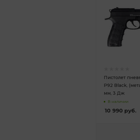
Пистолет пнев
P92 Black, (мета
мм, 3 Дж
В наличии
10 990
руб.