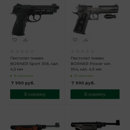
Пистолет пневм.
Пистолет пневм.
BORNER Sport 306, кал.
BORNER Power win
4,5 мм
304, кал. 4,5 мм
В наличии
В наличии
7 990
руб.
7 990
руб.
В корзину
В корзину