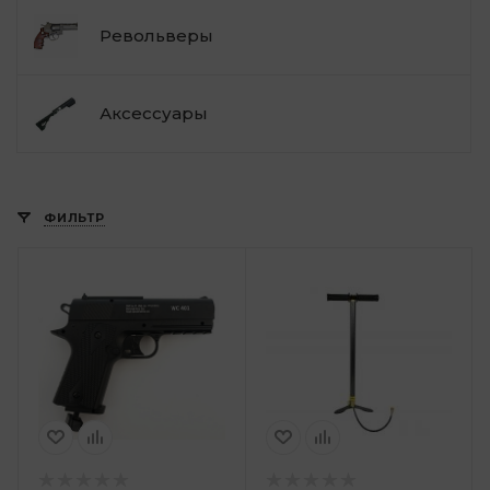
Револьверы
Аксессуары
ФИЛЬТР