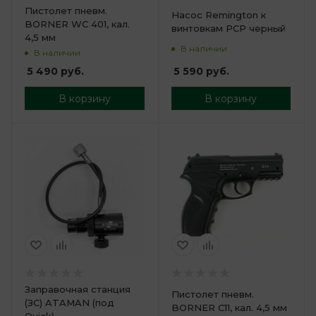
Пистолет пневм.
Насос Remington к
BORNER WC 401, кал.
винтовкам PCP черный
4,5 мм
В наличии
В наличии
5 590
руб.
5 490
руб.
В корзину
В корзину
Заправочная станция
Пистолет пневм.
(ЗС) ATAMAN (под
BORNER C11, кал. 4,5 мм