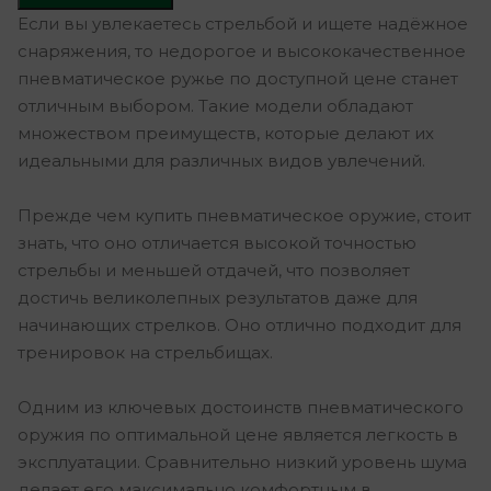
Если вы увлекаетесь стрельбой и ищете надёжное
снаряжения, то недорогое и высококачественное
пневматическое ружье по доступной цене станет
отличным выбором. Такие модели обладают
множеством преимуществ, которые делают их
идеальными для различных видов увлечений.
Прежде чем купить пневматическое оружие, стоит
знать, что оно отличается высокой точностью
стрельбы и меньшей отдачей, что позволяет
достичь великолепных результатов даже для
начинающих стрелков. Оно отлично подходит для
тренировок на стрельбищах.
Одним из ключевых достоинств пневматического
оружия по оптимальной цене является легкость в
эксплуатации. Сравнительно низкий уровень шума
делает его максимально комфортным в