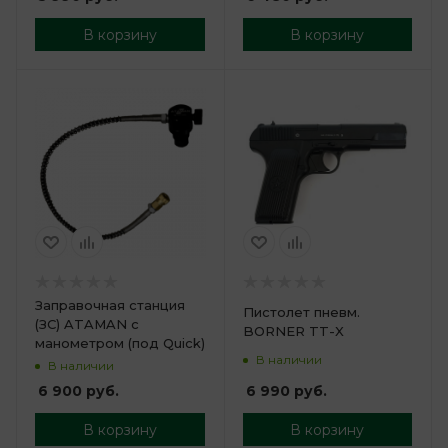
В корзину
В корзину
Заправочная станция
Пистолет пневм.
(ЗС) ATAMAN с
BORNER TT-X
манометром (под Quick)
В наличии
В наличии
6 990
руб.
6 900
руб.
В корзину
В корзину