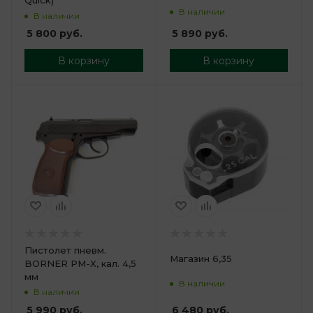
Quick)
В наличии
В наличии
5 890
руб.
5 800
руб.
В корзину
В корзину
Пистолет пневм.
Магазин 6,35
BORNER PM-X, кал. 4,5
мм
В наличии
В наличии
6 480
руб.
5 990
руб.