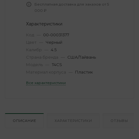
Бесплатная доставка для заказов от 5
000 ₽
Характеристики
Код
—
00-00031377
Цвет
—
Черный
Калибр
—
4.5
Страна бренда
—
США/Тайвань
Модель
—
T4CS
Материал корпуса
—
Пластик
Все характеристики
ОПИСАНИЕ
ХАРАКТЕРИСТИКИ
ОТЗЫВЫ