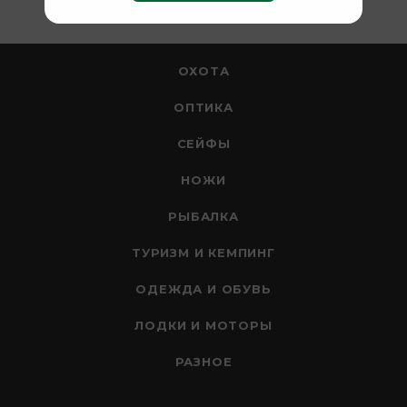
ОХОТА
ОПТИКА
СЕЙФЫ
НОЖИ
РЫБАЛКА
ТУРИЗМ И КЕМПИНГ
ОДЕЖДА И ОБУВЬ
ЛОДКИ И МОТОРЫ
РАЗНОЕ