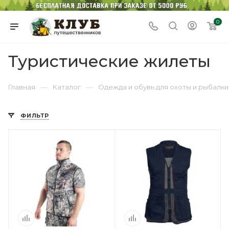
0
Туристические жилеты
—
—
Главная
Каталог
Одежда и обувь для охоты и рыбалки
ФИЛЬТР