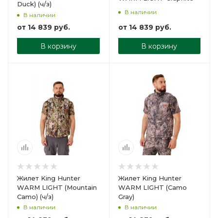
Duck) (ч/з)
В наличии
В наличии
от
14 839 руб.
от
14 839 руб.
В корзину
В корзину
Жилет King Hunter
Жилет King Hunter
WARM LIGHT (Mountain
WARM LIGHT (Camo
Camo) (ч/з)
Gray)
В наличии
В наличии