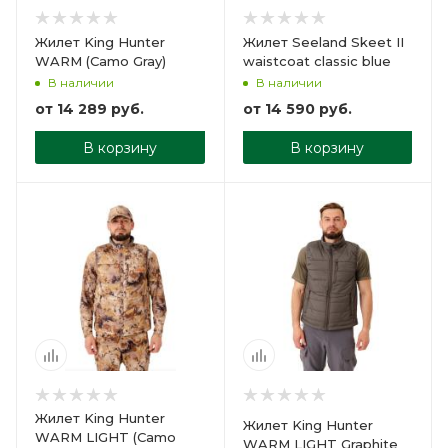
Жилет King Hunter
Жилет Seeland Skeet II
WARM (Camo Gray)
waistcoat сlassic blue
В наличии
В наличии
от
14 289 руб.
от
14 590 руб.
В корзину
В корзину
Жилет King Hunter
Жилет King Hunter
WARM LIGHT (Camo
WARM LIGHT Graphite