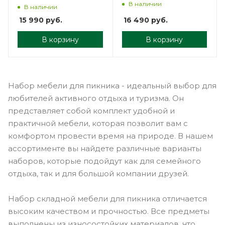
В наличии
В наличии
16 490
руб.
15 990
руб.
В корзину
В корзину
Набор мебели для пикника - идеальный выбор для
любителей активного отдыха и туризма. Он
представляет собой комплект удобной и
практичной мебели, которая позволит вам с
комфортом провести время на природе. В нашем
ассортименте вы найдете различные варианты
наборов, которые подойдут как для семейного
отдыха, так и для большой компании друзей.
Набор складной мебели для пикника отличается
высоким качеством и прочностью. Все предметы
выполнены из износостойких материалов, что