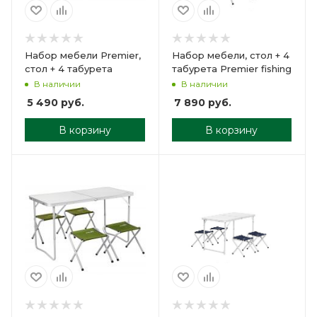
Набор мебели Premier,
Набор мебели, стол + 4
стол + 4 табурета
табурета Premier fishing
В наличии
В наличии
5 490
руб.
7 890
руб.
В корзину
В корзину