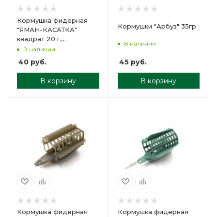
Кормушка фидерная
Кормушки "Арбуз" 35гр
"ЯМАН-КАСАТКА"
квадрат 20 г,
В наличии
пластик/10/60/
В наличии
45
руб.
40
руб.
В корзину
В корзину
Кормушка фидерная
Кормушка фидерная