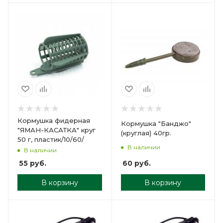
Кормушка фидерная
Кормушка "Банджо"
"ЯМАН-КАСАТКА" круг
(круглая) 40гр.
50 г, пластик/10/60/
В наличии
В наличии
60
руб.
55
руб.
В корзину
В корзину