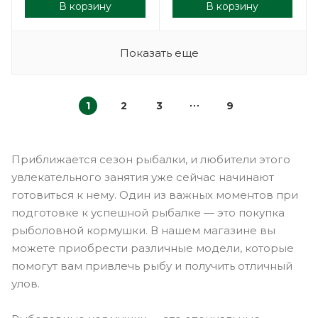
В корзину
В корзину
Показать еще
1
2
3
9
Приближается сезон рыбалки, и любители этого
увлекательного занятия уже сейчас начинают
готовиться к нему. Один из важных моментов при
подготовке к успешной рыбалке — это покупка
рыболовной кормушки. В нашем магазине вы
можете приобрести различные модели, которые
помогут вам привлечь рыбу и получить отличный
улов.