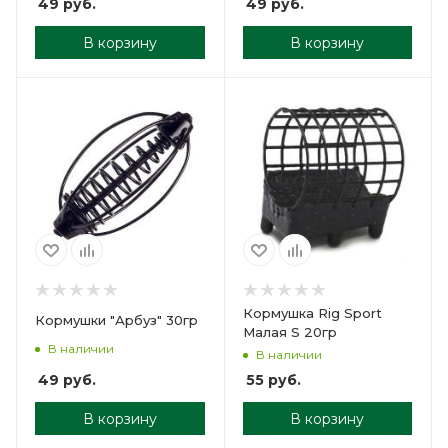
49
руб.
49
руб.
В корзину
В корзину
Кормушка Rig Sport
Кормушки "Арбуз" 30гр
Малая S 20гр
В наличии
В наличии
49
руб.
55
руб.
В корзину
В корзину