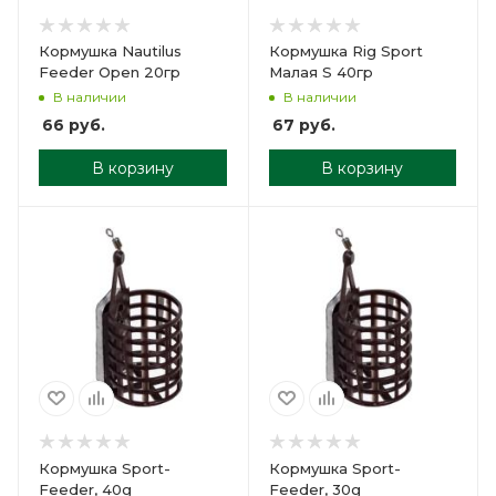
Кормушка Nautilus
Кормушка Rig Sport
Feeder Open 20гр
Малая S 40гр
В наличии
В наличии
66
руб.
67
руб.
В корзину
В корзину
Кормушка Sport-
Кормушка Sport-
Feeder, 40g
Feeder, 30g