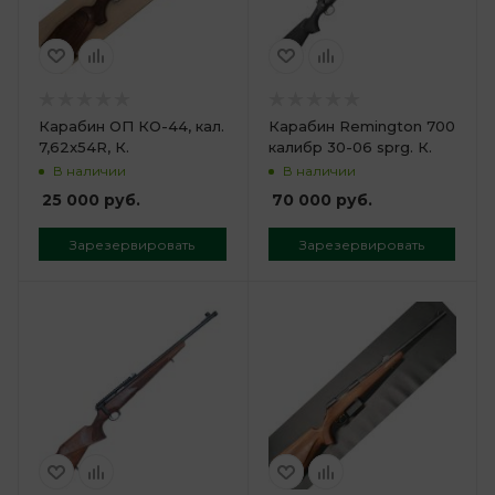
Карабин ОП КО-44, кал.
Карабин Remington 700
7,62x54R, К.
калибр 30-06 sprg. К.
В наличии
В наличии
25 000
руб.
70 000
руб.
Зарезервировать
Зарезервировать