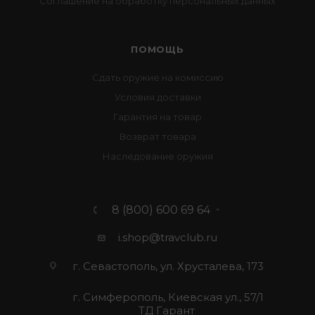
Соглашение на обработку персональных данных
ПОМОЩЬ
Сдать оружие на комиссию
Условия доставки
Гарантия на товар
Возврат товара
Наследование оружия
8 (800) 600 69 64
i.shop@travclub.ru
г. Севастополь, ул. Хрусталева, 173
г. Симферополь, Киевская ул., 57/1
ТД Гарант