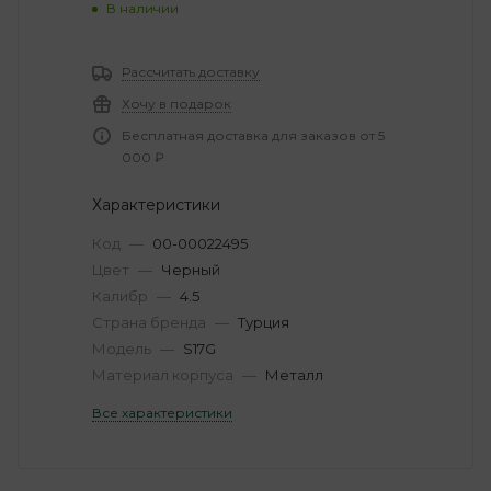
В наличии
Рассчитать доставку
Хочу в подарок
Бесплатная доставка для заказов от 5
000 ₽
Характеристики
Код
—
00-00022495
Цвет
—
Черный
Калибр
—
4.5
Страна бренда
—
Турция
Модель
—
S17G
Материал корпуса
—
Металл
Все характеристики