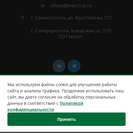
i.shop@travclub.ru
г. Севастополь, ул. Хрусталева, 173
г. Симферополь, Киевская ул., 57/1
ТД Гарант
Мы используем файлы cookie для улучшения работы
сайта и анализа трафика. Продолжая использовать наш
сайт, вы даете согласие на обработку персональных
2026 © Клуб Путешественников
данных в соответствии с
Политикой
конфиденциальности
.
Принять