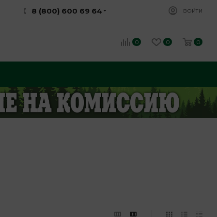
8 (800) 600 69 64
ВОЙТИ
0
0
0