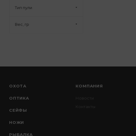
Тип пули
Вес, гр
ОХОТА
КОМПАНИЯ
ОПТИКА
Новости
Контакты
СЕЙФЫ
НОЖИ
РЫБАЛКА