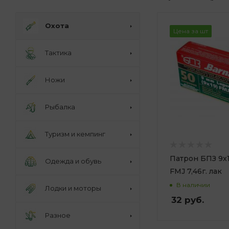
Охота
Цена за шт
Тактика
Ножи
Рыбалка
Туризм и кемпинг
Патрон БПЗ 9x
Одежда и обувь
FMJ 7,46г. лак
В наличии
Лодки и моторы
32
руб.
Разное