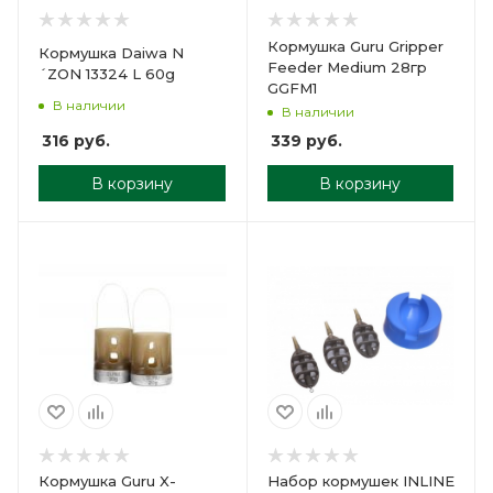
Кормушка Guru Gripper
Кормушка Daiwa N
Feeder Medium 28гр
´ZON 13324 L 60g
GGFM1
В наличии
В наличии
316
руб.
339
руб.
В корзину
В корзину
Кормушка Guru X-
Набор кормушек INLINE