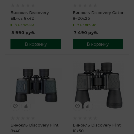
Бинокль Discovery
Бинокль Discovery Gator
Elbrus 8x42
8–20x25
В наличии
В наличии
5 990
руб.
7 490
руб.
В корзину
В корзину
Бинокль Discovery Flint
Бинокль Discovery Flint
8x40
10x50