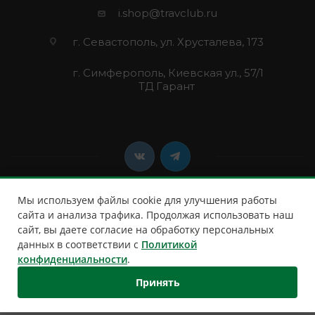
i.shop@travclub.ru
г. Севастополь, ул. Хрусталева, 173
г. Симферополь, Киевская ул., 57/1
ТД Гарант
Мы используем файлы cookie для улучшения работы
сайта и анализа трафика. Продолжая использовать наш
сайт, вы даете согласие на обработку персональных
2026 © Клуб Путешественников
данных в соответствии с
Политикой
конфиденциальности
.
Принять